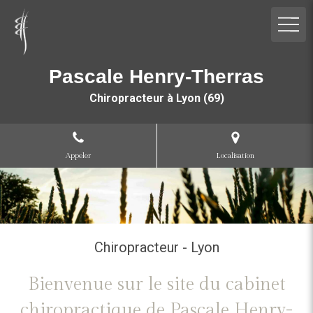
Pascale Henry-Therras
Chiropracteur à Lyon (69)
Appeler
Localisation
Chiropracteur - Lyon
Bienvenue sur le site du cabinet
chiropractique de Pascale Henry-