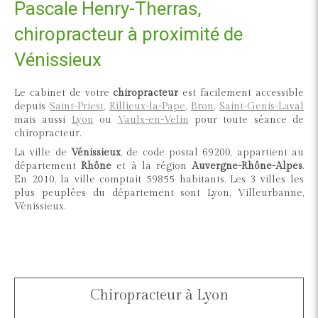
Pascale Henry-Therras,
chiropracteur à proximité de
Vénissieux
Le cabinet de votre
chiropracteur
est facilement accessible
depuis
Saint-Priest
,
Rillieux-la-Pape
,
Bron
,
Saint-Genis-Laval
mais aussi
Lyon
ou
Vaulx-en-Velin
pour toute séance de
chiropracteur.
La ville de
Vénissieux
, de code postal 69200, appartient au
département
Rhône
et à la région
Auvergne-Rhône-Alpes
.
En 2010, la ville comptait 59855 habitants. Les 3 villes les
plus peuplées du département sont Lyon, Villeurbanne,
Vénissieux.
Chiropracteur à Lyon