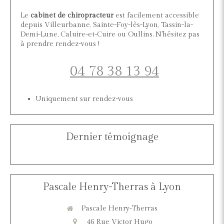
Le
cabinet de chiropracteur
est facilement accessible
depuis Villeurbanne, Sainte-Foy-lès-Lyon, Tassin-la-
Demi-Lune, Caluire-et-Cuire ou Oullins. N'hésitez pas
à prendre rendez-vous !
04 78 38 13 94
Uniquement sur rendez-vous
Dernier témoignage
Pascale Henry-Therras à Lyon
Pascale Henry-Therras
46 Rue Victor Hugo