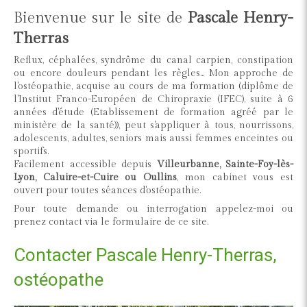
Bienvenue sur le site de
Pascale Henry-
Therras
Reflux, céphalées, syndrôme du canal carpien, constipation
ou encore douleurs pendant les règles... Mon approche de
l'ostéopathie, acquise au cours de ma formation (diplôme de
l'Institut Franco-Européen de Chiropraxie (IFEC), suite à 6
années d'étude (Etablissement de formation agréé par le
ministère de la santé)), peut s'appliquer à tous, nourrissons,
adolescents, adultes, seniors mais aussi femmes enceintes ou
sportifs.
Facilement accessible depuis
Villeurbanne, Sainte-Foy-lès-
Lyon, Caluire-et-Cuire ou Oullins
, mon cabinet vous est
ouvert pour toutes séances d'ostéopathie.
Pour toute demande ou interrogation appelez-moi ou
prenez contact via le formulaire de ce site.
Contacter Pascale Henry-Therras,
ostéopathe