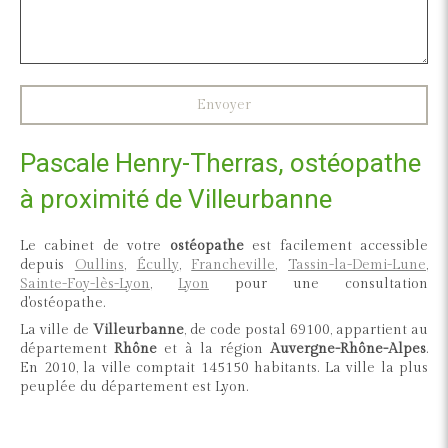
Envoyer
Pascale Henry-Therras, ostéopathe
à proximité de Villeurbanne
Le cabinet de votre
ostéopathe
est facilement accessible
depuis
Oullins
,
Écully
,
Francheville
,
Tassin-la-Demi-Lune
,
Sainte-Foy-lès-Lyon
,
Lyon
pour une consultation
d'ostéopathe.
La ville de
Villeurbanne
, de code postal 69100, appartient au
département
Rhône
et à la région
Auvergne-Rhône-Alpes
.
En 2010, la ville comptait 145150 habitants. La ville la plus
peuplée du département est Lyon.